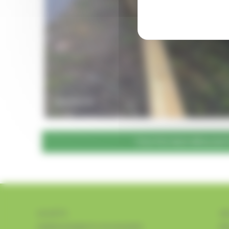
TOUTES NOS RÉALISA
SOCIÉTÉ
VR
AMÉNAGEMENTS PAYSAGERS
RÉ