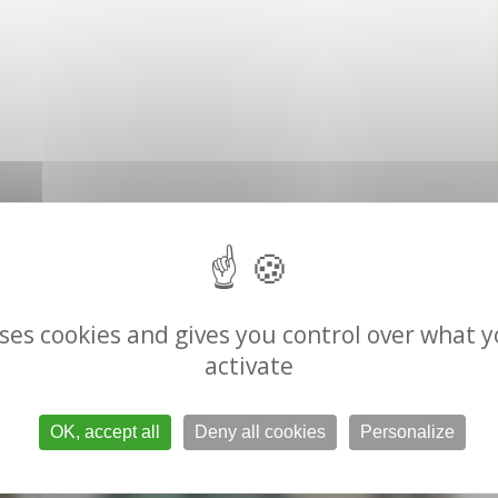
uses cookies and gives you control over what 
activate
OK, accept all
Deny all cookies
Personalize