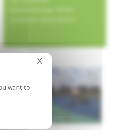
Maitrise d'ouvrage : GPSSES
Localisation : Bondoufle (91)
X
Hide cookie banner
you want to