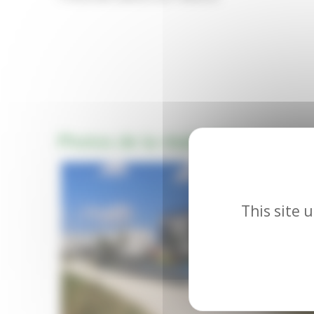
Photos de la réalisation
This site 