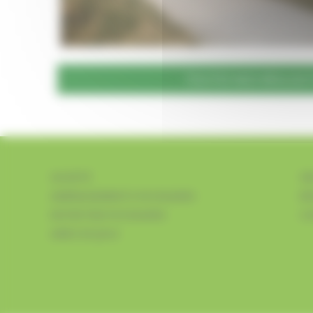
TOUTES NOS RÉALISA
SOCIÉTÉ
VR
AMÉNAGEMENTS PAYSAGERS
RÉ
ENTRETIEN PAYSAGERS
C
AIRES DE JEUX