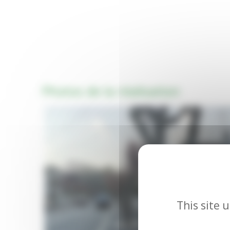
Photos de la réalisation
This site 