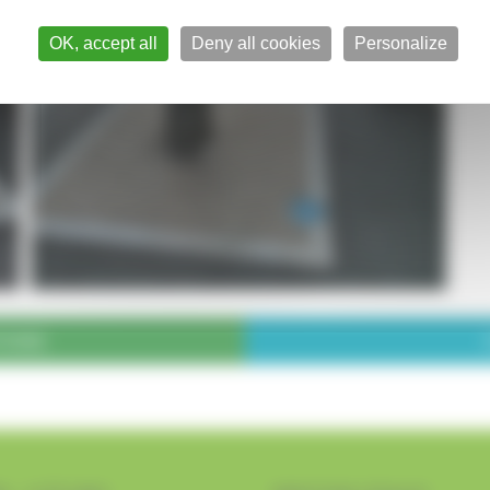
OK, accept all
Deny all cookies
Personalize
TIONS